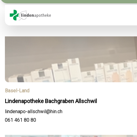
Basel-Land
Lindenapotheke Bachgraben Allschwil
lindenapo-allschwil@hin.ch
061 461 80 80