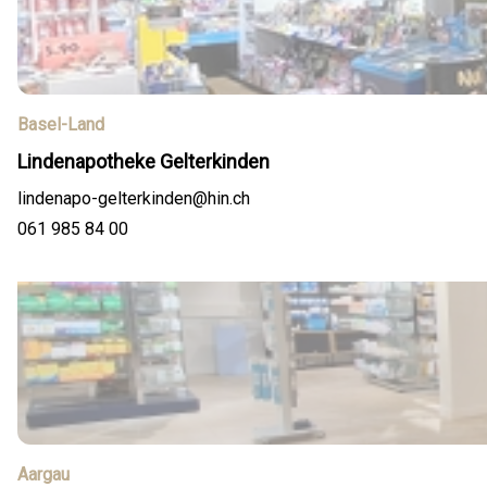
Basel-Land
Lindenapotheke Gelterkinden
lindenapo-gelterkinden@hin.ch
061 985 84 00
Aargau