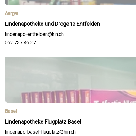
Aargau
Lindenapotheke und Drogerie Entfelden
lindenapo-entfelden@hin.ch
062 737 46 37
Basel
Lindenapotheke Flugplatz Basel
lindenapo-basel-flugplatz@hin.ch