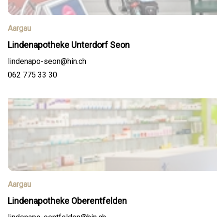
Aargau
Lindenapotheke Unterdorf Seon
lindenapo-seon@hin.ch
062 775 33 30
Aargau
Lindenapotheke Oberentfelden