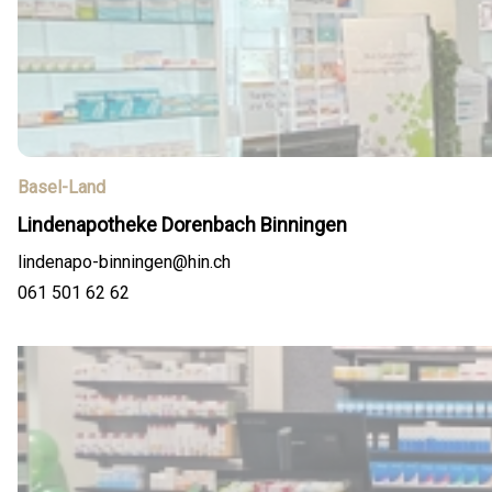
Basel-Land
Lindenapotheke Dorenbach Binningen
lindenapo-binningen@hin.ch
061 501 62 62