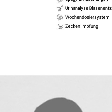
Urinanalyse Blasenent
Wochendosiersystem
Zecken Impfung