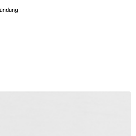
zündung