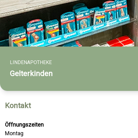
LINDENAPOTHEKE
Gelterkinden
Kontakt
Öffnungszeiten
Montag