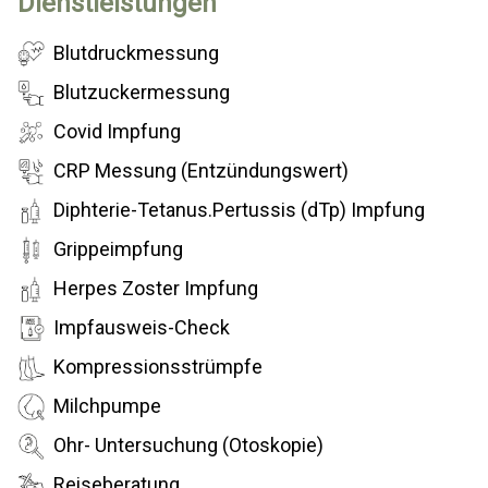
Dienstleistungen
Blutdruckmessung
Blutzuckermessung
Covid Impfung
CRP Messung (Entzündungswert)
Diphterie-Tetanus.Pertussis (dTp) Impfung
Grippeimpfung
Herpes Zoster Impfung
Impfausweis-Check
Kompressionsstrümpfe
Milchpumpe
Ohr- Untersuchung (Otoskopie)
Reiseberatung