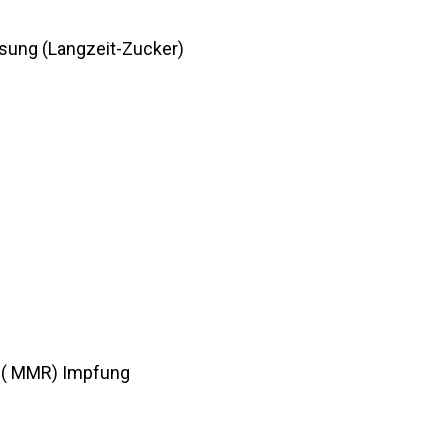
ung (Langzeit-Zucker)
( MMR) Impfung