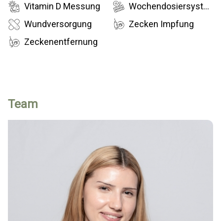
Vitamin D Messung
Wochendosiersystem
Wundversorgung
Zecken Impfung
Zeckenentfernung
Team