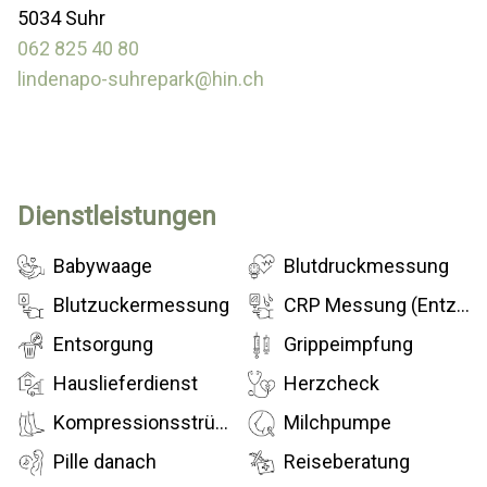
5034 Suhr
062 825 40 80
lindenapo-suhrepark@hin.ch
Dienstleistungen
Babywaage
Blutdruckmessung
Blutzuckermessung
CRP Messung (Entzündungswert)
Entsorgung
Grippeimpfung
Hauslieferdienst
Herzcheck
Kompressionsstrümpfe
Milchpumpe
Pille danach
Reiseberatung