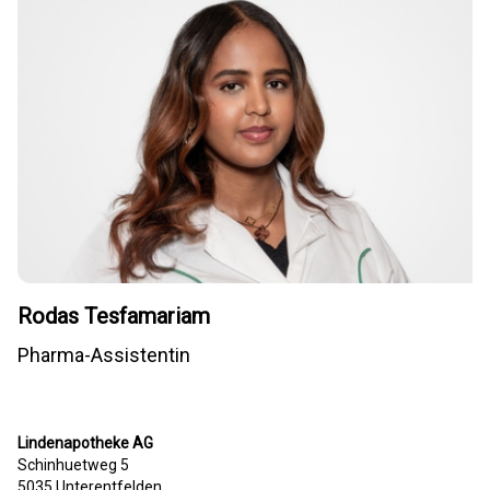
Rodas Tesfamariam
Pharma-Assistentin
Lindenapotheke AG
Schinhuetweg 5
5035 Unterentfelden