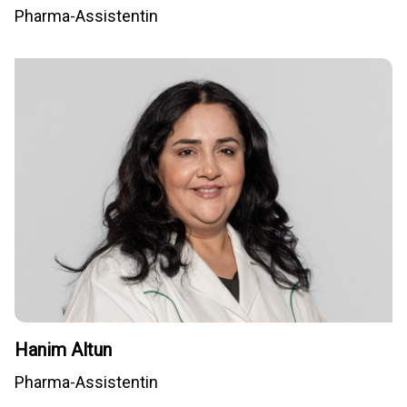
Pharma-Assistentin
Hanim Altun
Pharma-Assistentin