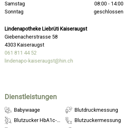
Samstag
08:00 - 14:00
Sonntag
geschlossen
Lindenapotheke Liebrüti Kaiseraugst
Giebenacherstrasse 58
4303 Kaiseraugst
061 811 44 52
lindenapo-kaiseraugst@hin.ch
Dienstleistungen
Babywaage
Blutdruckmessung
Blutzucker HbA1c-Messung (Langzeit-Zucker)
Blutzuckermessung