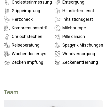
Cholesterinmessung
Entsorgung
Grippeimpfung
Hauslieferdienst
Herzcheck
Inhalationsgerät
Kompressionsstrümpfe
Milchpumpe
Ohrlochstechen
Pille danach
Reiseberatung
Spagyrik Mischungen
Wochendosiersystem
Wundversorgung
Zecken Impfung
Zeckenentfernung
Team