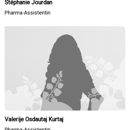
Stéphanie Jourdan
Pharma-Assistentin
Valerije Osdautaj Kurtaj
Pharma-Assistentin