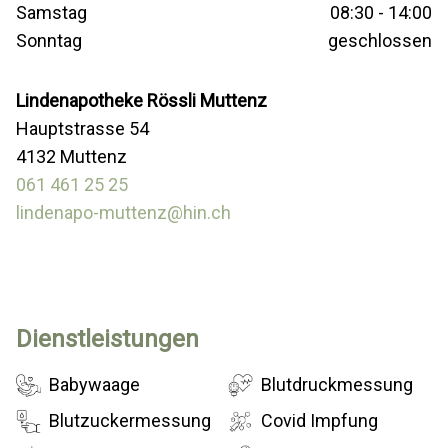
Samstag
08:30 - 14:00
Sonntag
geschlossen
Lindenapotheke Rössli Muttenz
Hauptstrasse 54
4132 Muttenz
061 461 25 25
lindenapo-muttenz@hin.ch
Dienstleistungen
Babywaage
Blutdruckmessung
Blutzuckermessung
Covid Impfung