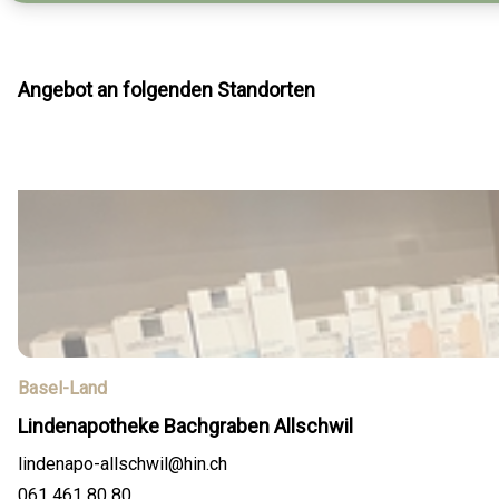
Angebot an folgenden Standorten
Basel-Land
Lindenapotheke Bachgraben Allschwil
lindenapo-allschwil@hin.ch
061 461 80 80