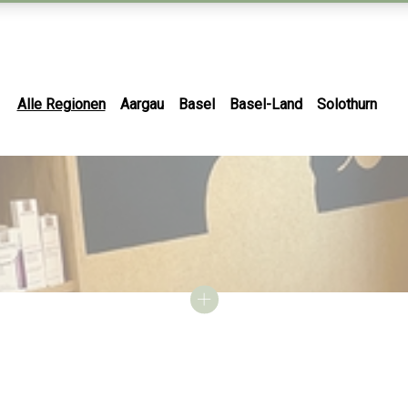
Alle Regionen
Aargau
Basel
Basel-Land
Solothurn