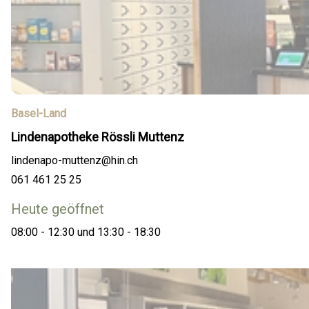
Basel-Land
Lindenapotheke Rössli Muttenz
lindenapo-muttenz@hin.ch
061 461 25 25
Heute geöffnet
08:00 - 12:30 und 13:30 - 18:30