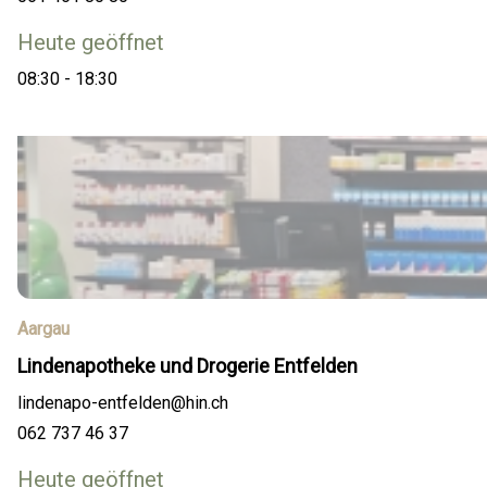
Heute geöffnet
08:30 - 18:30
Aargau
Lindenapotheke und Drogerie Entfelden
lindenapo-entfelden@hin.ch
062 737 46 37
Heute geöffnet