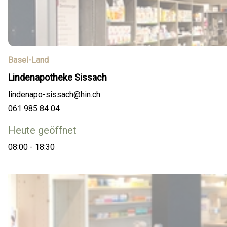
Basel-Land
Lindenapotheke Sissach
lindenapo-sissach@hin.ch
061 985 84 04
Heute geöffnet
08:00 - 18:30