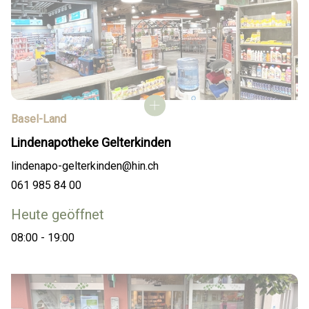
Basel-Land
Lindenapotheke Gelterkinden
lindenapo-gelterkinden@hin.ch
061 985 84 00
Heute geöffnet
08:00 - 19:00