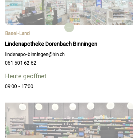
Basel-Land
Lindenapotheke Dorenbach Binningen
lindenapo-binningen@hin.ch
061 501 62 62
Heute geöffnet
09:00 - 17:00