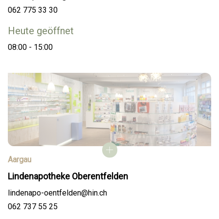
062 775 33 30
Heute geöffnet
08:00 - 15:00
Aargau
Lindenapotheke Oberentfelden
lindenapo-oentfelden@hin.ch
062 737 55 25