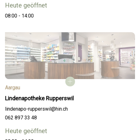
Heute geöffnet
08:00 - 14:00
Aargau
Lindenapotheke Rupperswil
lindenapo-rupperswil@hin.ch
062 897 33 48
Heute geöffnet