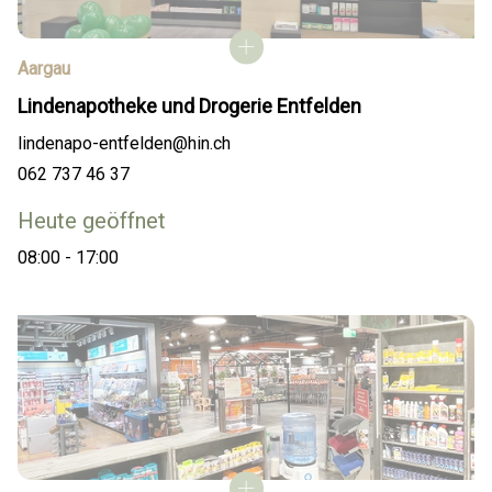
Aargau
Lindenapotheke und Drogerie Entfelden
lindenapo-entfelden@hin.ch
062 737 46 37
Heute geöffnet
08:00 - 17:00