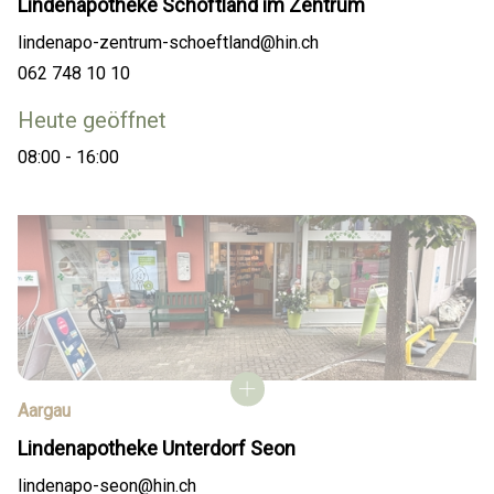
Lindenapotheke Schöftland im Zentrum
lindenapo-zentrum-schoeftland@hin.ch
062 748 10 10
Heute geöffnet
08:00 - 16:00
Aargau
Lindenapotheke Unterdorf Seon
lindenapo-seon@hin.ch