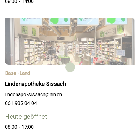
08:00 - 14:00
Basel-Land
Lindenapotheke Sissach
lindenapo-sissach@hin.ch
061 985 84 04
Heute geöffnet
08:00 - 17:00