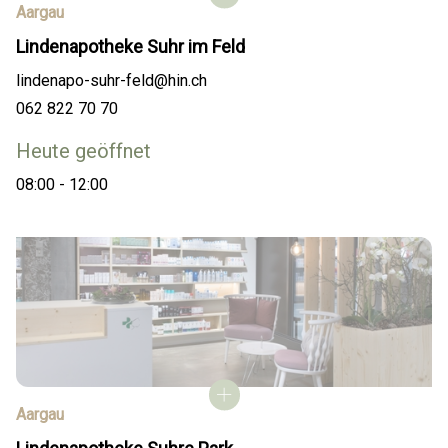
Aargau
Lindenapotheke Suhr im Feld
lindenapo-suhr-feld@hin.ch
062 822 70 70
Heute geöffnet
08:00 - 12:00
Aargau