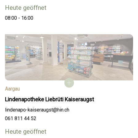
Heute geöffnet
08:00 - 16:00
Aargau
Lindenapotheke Liebrüti Kaiseraugst
lindenapo-kaiseraugst@hin.ch
061 811 44 52
Heute geöffnet