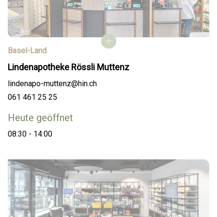
Basel-Land
Lindenapotheke Rössli Muttenz
lindenapo-muttenz@hin.ch
061 461 25 25
Heute geöffnet
08:30 - 14:00