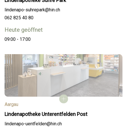
Lindenapotheke Suhre Park
lindenapo-suhrepark@hin.ch
062 825 40 80
Heute geöffnet
09:00 - 17:00
Aargau
Lindenapotheke Unterentfelden Post
lindenapo-uentfelden@hin.ch