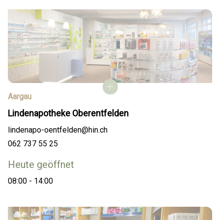
Aargau
Lindenapotheke Oberentfelden
lindenapo-oentfelden@hin.ch
062 737 55 25
Heute geöffnet
08:00 - 14:00