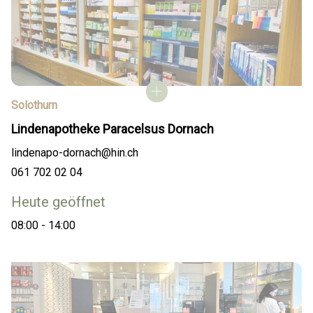
Solothurn
Lindenapotheke Paracelsus Dornach
lindenapo-dornach@hin.ch
061 702 02 04
Heute geöffnet
08:00 - 14:00