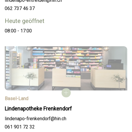
lindenapo-entfelden@hin.ch
062 737 46 37
Heute geöffnet
08:00 - 17:00
Basel-Land
Lindenapotheke Frenkendorf
lindenapo-frenkendorf@hin.ch
061 901 72 32