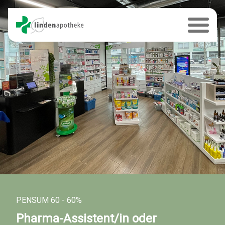
PENSUM 60 - 60%
Pharma-Assistent/in oder