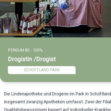
PENSUM 80 - 100%
Drogistin /Drogist
SCHÖFTLAND PARK
Die Lindenapotheke und Drogerie im Park in Schöftland
insgesamt zwanzig Apotheken umfasst. Zwei der Filia
Qualitätsbewusstsein basiert auf individueller Krankh