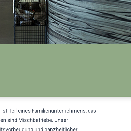
 ist Teil eines Familienunternehmens, das
len sind Mischbetriebe. Unser
eitsvorbeugung und ganzheitlicher