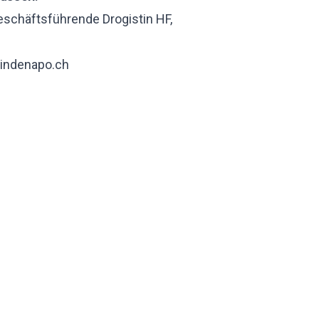
geschäftsführende Drogistin HF,
indenapo.ch