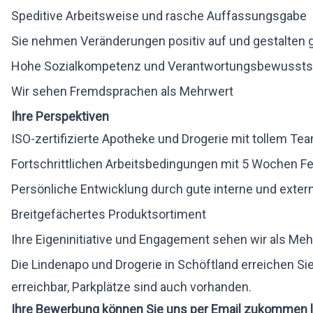
Speditive Arbeitsweise und rasche Auffassungsgabe
Sie nehmen Veränderungen positiv auf und gestalten 
Hohe Sozialkompetenz und Verantwortungsbewussts
Wir sehen Fremdsprachen als Mehrwert
Ihre Perspektiven
ISO-zertifizierte Apotheke und Drogerie mit tollem Tea
Fortschrittlichen Arbeitsbedingungen mit 5 Wochen Fe
Persönliche Entwicklung durch gute interne und exter
Breitgefächertes Produktsortiment
Ihre Eigeninitiative und Engagement sehen wir als Me
Die Lindenapo und Drogerie in Schöftland erreichen Si
erreichbar, Parkplätze sind auch vorhanden.
Ihre Bewerbung können Sie uns per
Email
zukommen l