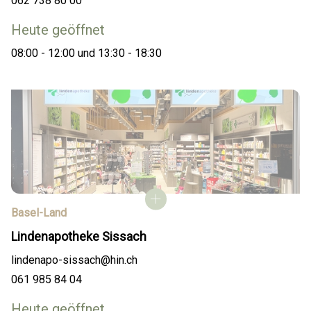
062 738 80 00
Heute geöffnet
08:00 - 12:00 und 13:30 - 18:30
Basel-Land
Lindenapotheke Sissach
lindenapo-sissach@hin.ch
061 985 84 04
Heute geöffnet