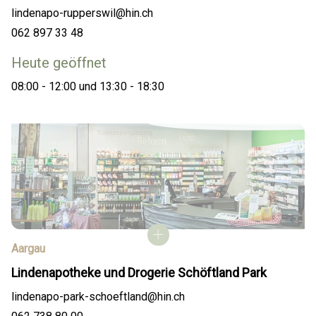
lindenapo-rupperswil@hin.ch
062 897 33 48
Heute geöffnet
08:00 - 12:00 und 13:30 - 18:30
Aargau
Lindenapotheke und Drogerie Schöftland Park
lindenapo-park-schoeftland@hin.ch