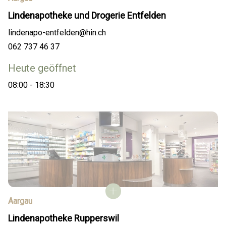
Lindenapotheke und Drogerie Entfelden
lindenapo-entfelden@hin.ch
062 737 46 37
Heute geöffnet
08:00 - 18:30
Aargau
Lindenapotheke Rupperswil