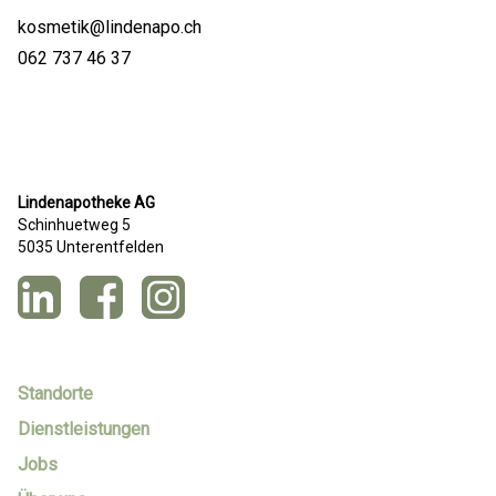
kosmetik@lindenapo.ch
062 737 46 37
Lindenapotheke AG
Schinhuetweg 5
5035 Unterentfelden
Standorte
Dienstleistungen
Jobs